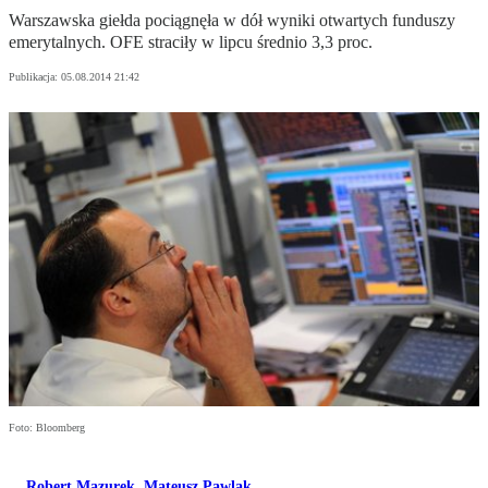
Warszawska giełda pociągnęła w dół wyniki otwartych funduszy
emerytalnych. OFE straciły w lipcu średnio 3,3 proc.
Publikacja:
05.08.2014 21:42
Foto: Bloomberg
Robert Mazurek
,
Mateusz Pawlak