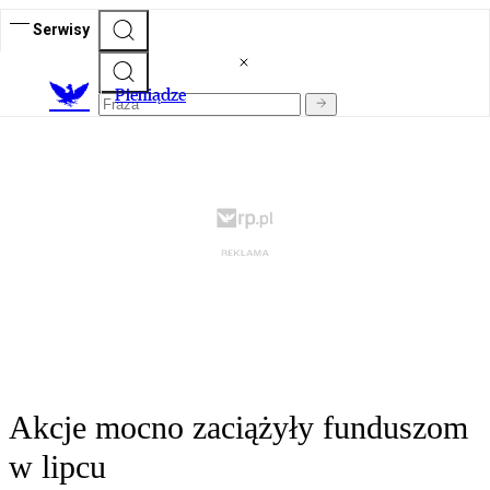
Serwisy
P
ieniądze
Akcje mocno zaciążyły funduszom
w lipcu