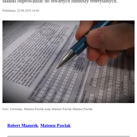
składki odprowadzać do otwartych funduszy emerytalnych.
Publikacja:
23.06.2014 14:45
Foto: Fotorzepa, Mateusz Pawlak matp Mateusz Pawlak Mateusz Pawlak
Robert Mazurek
,
Mateusz Pawlak