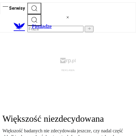
Serwisy
P
ieniądze
Większość niezdecydowana
Większość badanych nie zdecydowała jeszcze, czy nadal część