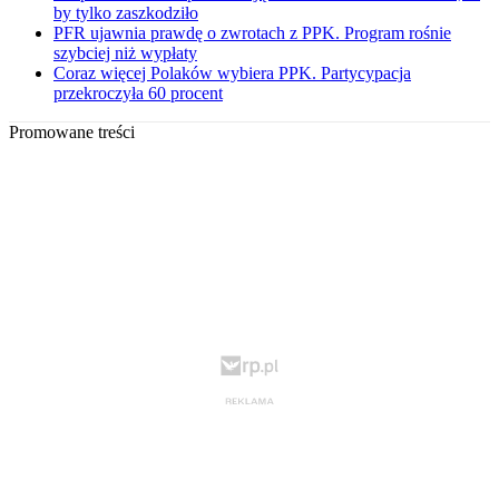
by tylko zaszkodziło
PFR ujawnia prawdę o zwrotach z PPK. Program rośnie
szybciej niż wypłaty
Coraz więcej Polaków wybiera PPK. Partycypacja
przekroczyła 60 procent
Promowane treści