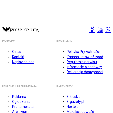
KONTAKT
REGULAMIN
O nas
Polityka Prywatności
Kontakt
Zmiana ustawień zgód
Napisz do nas
Regulamin serwisu
Informacje o nadawcy
Deklaracja dostępności
REKLAMA I PRENUMERATA
PARTNERZY
Reklama
E-kiosk.pl
Ogłoszenia
E-gazety.pl
Prenumerata
Nexto.pl
Archiwum
Mała księgowość