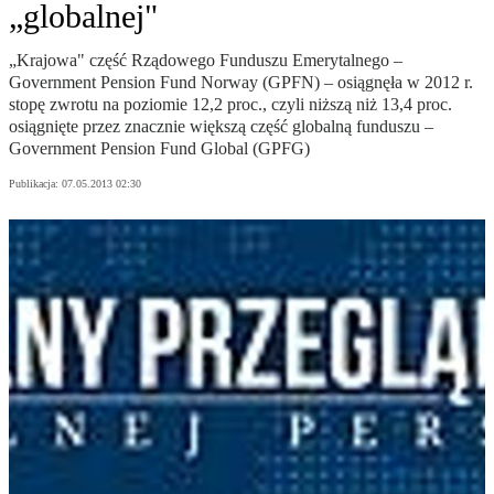
„globalnej"
„Krajowa" część Rządowego Funduszu Emerytalnego –
Government Pension Fund Norway (GPFN) – osiągnęła w 2012 r.
stopę zwrotu na poziomie 12,2 proc., czyli niższą niż 13,4 proc.
osiągnięte przez znacznie większą część globalną funduszu –
Government Pension Fund Global (GPFG)
Publikacja:
07.05.2013 02:30