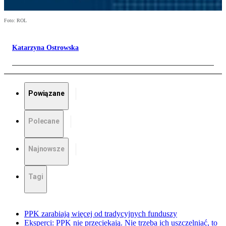
Foto: ROL
Katarzyna Ostrowska
Powiązane
Polecane
Najnowsze
Tagi
PPK zarabiają więcej od tradycyjnych funduszy
Eksperci: PPK nie przeciekają. Nie trzeba ich uszczelniać, to