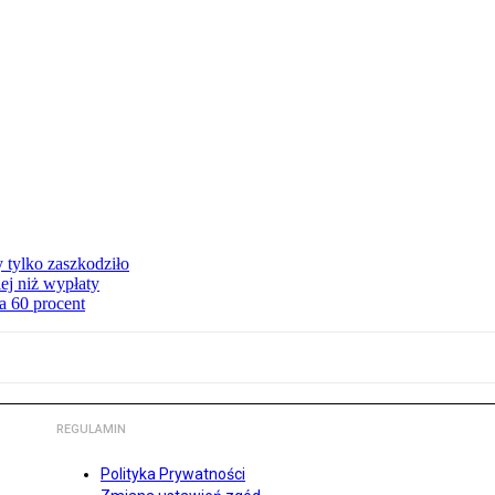
y tylko zaszkodziło
ej niż wypłaty
a 60 procent
REGULAMIN
Polityka Prywatności