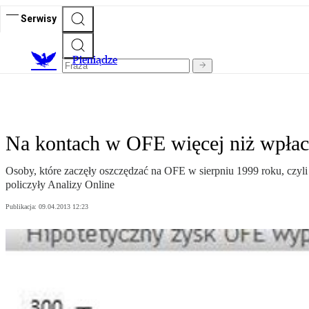
Serwisy
P
ieniądze
Na kontach w OFE więcej niż wpłac
Osoby, które zaczęły oszczędzać na OFE w sierpniu 1999 roku, czyli 
policzyły Analizy Online
Publikacja:
09.04.2013 12:23