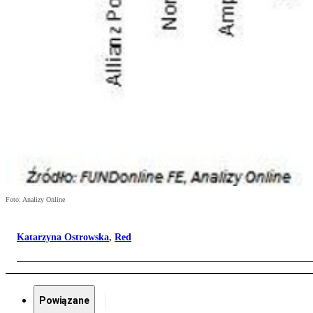
Foto: Analizy Online
Katarzyna Ostrowska
,
Red
Powiązane