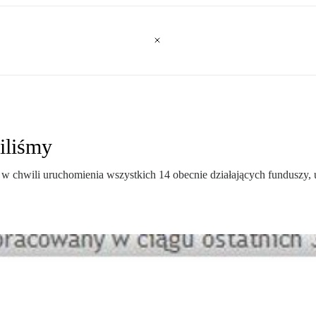
iliśmy
w chwili uruchomienia wszystkich 14 obecnie działających funduszy, uz