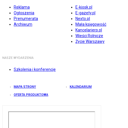
Reklama
E-kiosk.pl
Ogłoszenia
E-gazety.pl
Prenumerata
Nexto.pl
Archiwum
Mała księgowość
Kancelarierp.pl
Wieści Rolnicze
Życie Warszawy
NASZE WYDARZENIA
Szkolenia i konferencje
MAPA STRONY
KALENDARIUM
OFERTA PRODUKTOWA