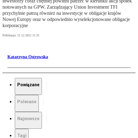
inwestorzy coraz chętniej powinni patrzeć w kierunku akcji spółek
notowanych na GPW. Zarządzający Union Investment TFI
przychylnie patrzą również na inwestycje w obligacje krajów
Nowej Europy oraz w odpowiednio wyselekcjonowane obligacje
korporacyjne
Publikacja:
21.12.2012 11:31
Katarzyna Ostrowska
Powiązane
Polecane
Najnowsze
Tagi