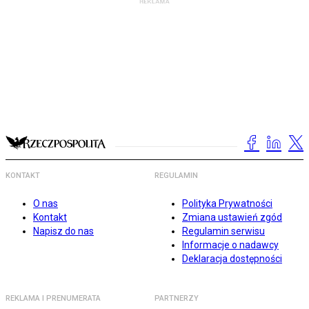
KONTAKT
REGULAMIN
O nas
Polityka Prywatności
Kontakt
Zmiana ustawień zgód
Napisz do nas
Regulamin serwisu
Informacje o nadawcy
Deklaracja dostępności
REKLAMA I PRENUMERATA
PARTNERZY