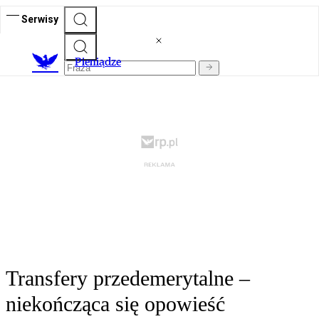
Serwisy
P
ieniądze
Transfery przedemerytalne –
niekończąca się opowieść