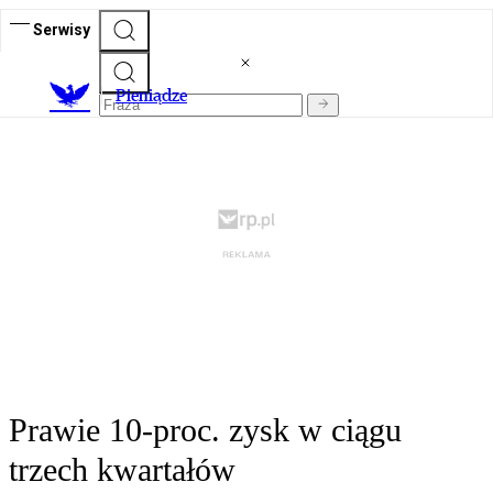
Serwisy
P
ieniądze
Prawie 10-proc. zysk w ciągu
trzech kwartałów