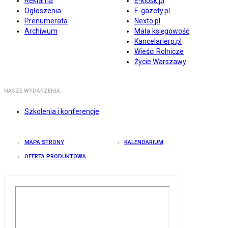
Reklama
E-kiosk.pl
Ogłoszenia
E-gazety.pl
Prenumerata
Nexto.pl
Archiwum
Mała księgowość
Kancelarierp.pl
Wieści Rolnicze
Życie Warszawy
NASZE WYDARZENIA
Szkolenia i konferencje
MAPA STRONY
KALENDARIUM
OFERTA PRODUKTOWA