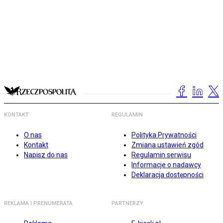
KONTAKT
REGULAMIN
O nas
Polityka Prywatności
Kontakt
Zmiana ustawień zgód
Napisz do nas
Regulamin serwisu
Informacje o nadawcy
Deklaracja dostępności
REKLAMA I PRENUMERATA
PARTNERZY