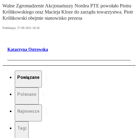
Walne Zgromadzenie Akcjonariuszy Nordea PTE powołało Piotra
Królikowskiego oraz Macieja Kloze do zarządu towarzystwa. Piotr
Królikowski obejmie stanowisko prezesa
Publikacja:
27.09.2012 18:28
Katarzyna Ostrowska
Powiązane
Polecane
Najnowsze
Tagi