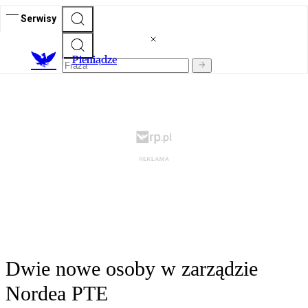
Serwisy
P
ieniądze
Dwie nowe osoby w zarządzie
Nordea PTE