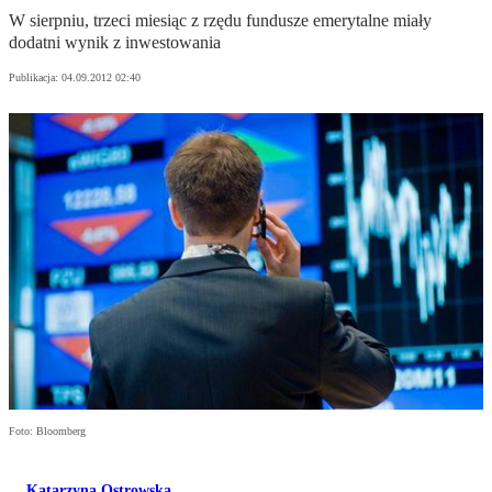
W sierpniu, trzeci miesiąc z rzędu fundusze emerytalne miały
dodatni wynik z inwestowania
Publikacja:
04.09.2012 02:40
Foto: Bloomberg
Katarzyna Ostrowska