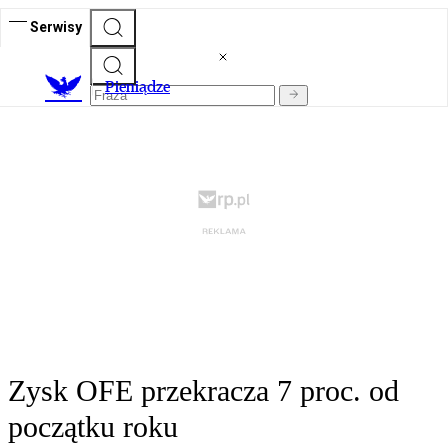
Serwisy
P
ieniądze
Zysk OFE przekracza 7 proc. od
początku roku