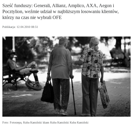
Sześć funduszy: Generali, Allianz, Amplico, AXA, Aegon i
Pocztylion, weźmie udział w najbliższym losowaniu klientów,
którzy na czas nie wybrali OFE
Publikacja:
12.04.2010 08:51
Foto: Fotorzepa, Kuba Kamiński kkam Kuba Kamiński Kuba Kamiński