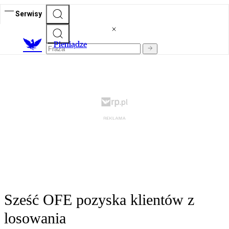
Serwisy
P
ieniądze
Sześć OFE pozyska klientów z
losowania