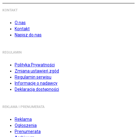
KONTAKT
O nas
Kontakt
Napisz do nas
REGULAMIN
Polityka Prywatności
Zmiana ustawień zgód
Regulamin serwisu
Informacje o nadawcy
Deklaracja dostępności
REKLAMA I PRENUMERATA
Reklama
Ogłoszenia
Prenumerata