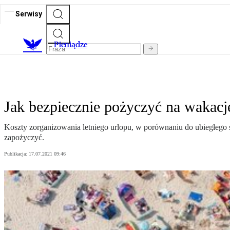
Serwisy
P
ieniądze
Jak bezpiecznie pożyczyć na wakacj
Koszty zorganizowania letniego urlopu, w porównaniu do ubiegłego s
zapożyczyć.
Publikacja:
17.07.2021 09:46