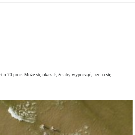
 o 70 proc. Może się okazać, że aby wypocząć, trzeba się