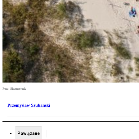
Foto: Shutterstock
Przemysław Szubański
Powiązane