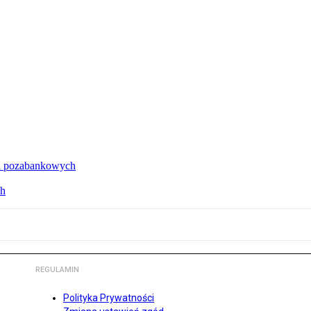
cji pozabankowych
ch
REGULAMIN
Polityka Prywatności