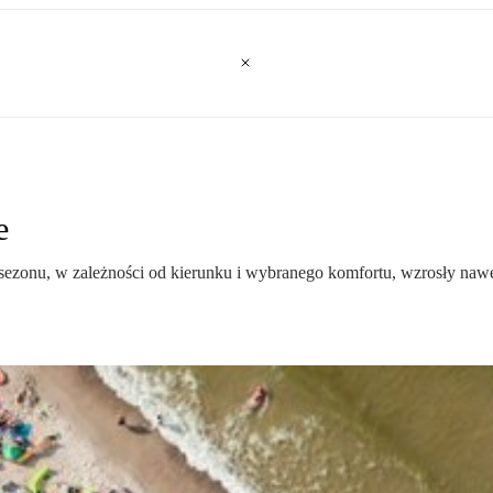
e
ezonu, w zależności od kierunku i wybranego komfortu, wzrosły nawet