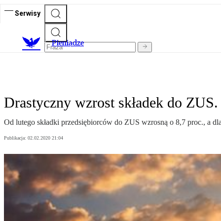
Serwisy
P
ieniądze
Drastyczny wzrost składek do ZUS. 
Od lutego składki przedsiębiorców do ZUS wzrosną o 8,7 proc., a dla
Publikacja:
02.02.2020 21:04