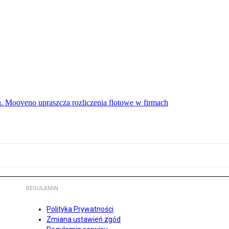
u. Mooveno upraszcza rozliczenia flotowe w firmach
REGULAMIN
Polityka Prywatności
Zmiana ustawień zgód