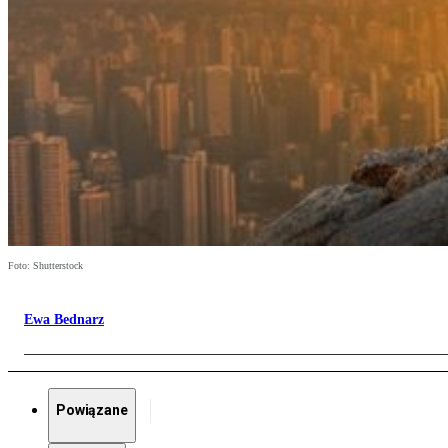
Foto: Shutterstock
Ewa Bednarz
Powiązane