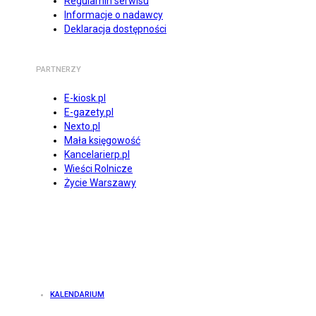
Regulamin serwisu
Informacje o nadawcy
Deklaracja dostępności
PARTNERZY
E-kiosk.pl
E-gazety.pl
Nexto.pl
Mała księgowość
Kancelarierp.pl
Wieści Rolnicze
Życie Warszawy
KALENDARIUM