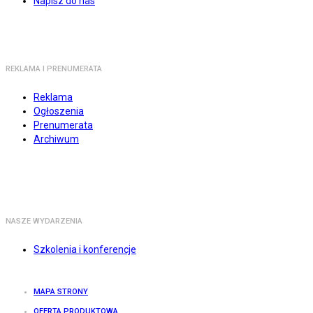
Napisz do nas
REKLAMA I PRENUMERATA
Reklama
Ogłoszenia
Prenumerata
Archiwum
NASZE WYDARZENIA
Szkolenia i konferencje
MAPA STRONY
OFERTA PRODUKTOWA