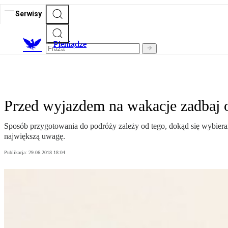
Serwisy
P
ieniądze
Przed wyjazdem na wakacje zadbaj 
Sposób przygotowania do podróży zależy od tego, dokąd się wybieram
największą uwagę.
Publikacja:
29.06.2018 18:04