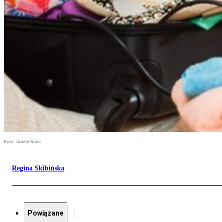
Foto: Adobe Stock
Regina Skibińska
Powiązane