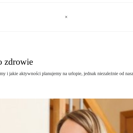
o zdrowie
y i jakie aktywności planujemy na urlopie, jednak niezależnie od nas