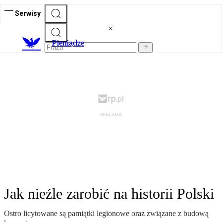
Serwisy
P
ieniądze
Jak nieźle zarobić na historii Polski
Ostro licytowane są pamiątki legionowe oraz związane z budową