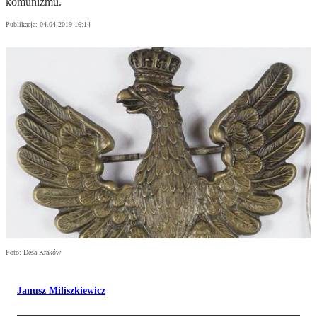
komunizmu.
Publikacja:
04.04.2019 16:14
Foto: Desa Kraków
Janusz Miliszkiewicz