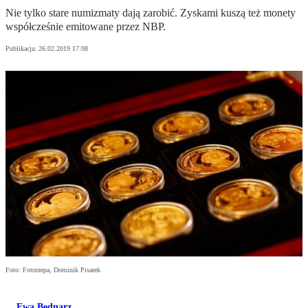
Nie tylko stare numizmaty dają zarobić. Zyskami kuszą też monety
współcześnie emitowane przez NBP.
Publikacja:
26.02.2019 17:08
Foto: Fotorzepa, Dominik Pisarek
Ewa Bednarz