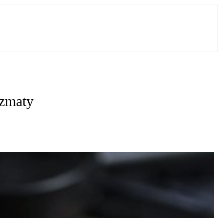
izmaty