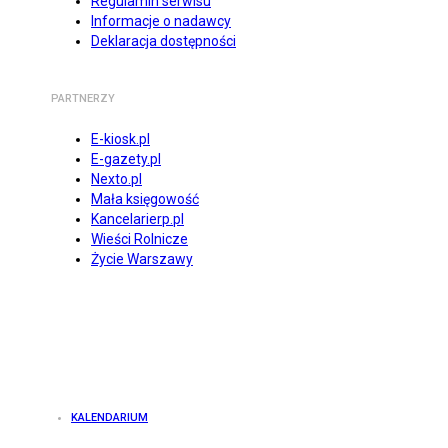
Regulamin serwisu
Informacje o nadawcy
Deklaracja dostępności
PARTNERZY
E-kiosk.pl
E-gazety.pl
Nexto.pl
Mała księgowość
Kancelarierp.pl
Wieści Rolnicze
Życie Warszawy
KALENDARIUM