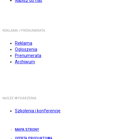
Napisz do nas
REKLAMA I PRENUMERATA
Reklama
Ogłoszenia
Prenumerata
Archiwum
NASZE WYDARZENIA
Szkolenia i konferencje
MAPA STRONY
OFERTA PRODUKTOWA