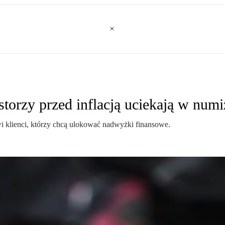
storzy przed inflacją uciekają w num
wi klienci, którzy chcą ulokować nadwyżki finansowe.