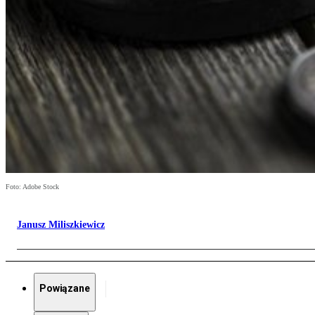
Foto: Adobe Stock
Janusz Miliszkiewicz
Powiązane