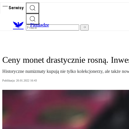
Serwisy
P
ieniądze
Ceny monet drastycznie rosną. Inwe
Historyczne numizmaty kupują nie tylko kolekcjonerzy, ale także no
Publikacja:
20.01.2022 16:43