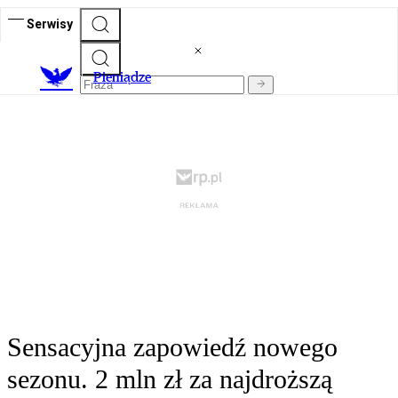
Serwisy
P
ieniądze
Sensacyjna zapowiedź nowego
sezonu. 2 mln zł za najdroższą