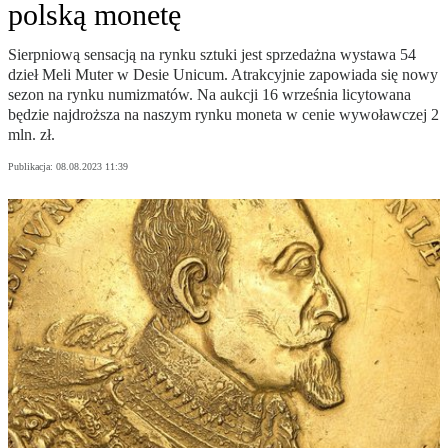
polską monetę
Sierpniową sensacją na rynku sztuki jest sprzedażna wystawa 54
dzieł Meli Muter w Desie Unicum. Atrakcyjnie zapowiada się nowy
sezon na rynku numizmatów. Na aukcji 16 września licytowana
będzie najdroższa na naszym rynku moneta w cenie wywoławczej 2
mln. zł.
Publikacja:
08.08.2023 11:39