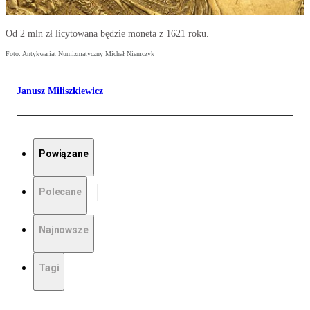
Od 2 mln zł licytowana będzie moneta z 1621 roku.
Foto: Antykwariat Numizmatyczny Michał Niemczyk
Janusz Miliszkiewicz
Powiązane
Polecane
Najnowsze
Tagi