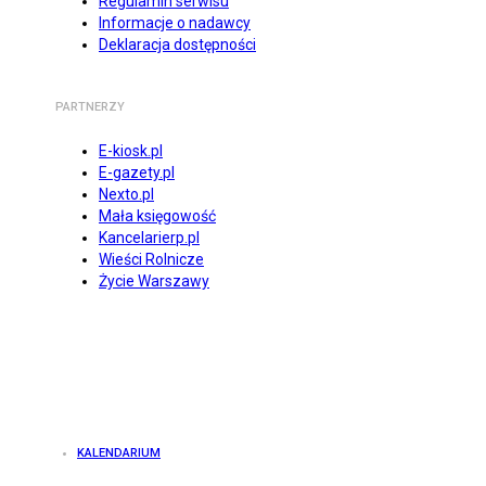
Regulamin serwisu
Informacje o nadawcy
Deklaracja dostępności
PARTNERZY
E-kiosk.pl
E-gazety.pl
Nexto.pl
Mała księgowość
Kancelarierp.pl
Wieści Rolnicze
Życie Warszawy
KALENDARIUM