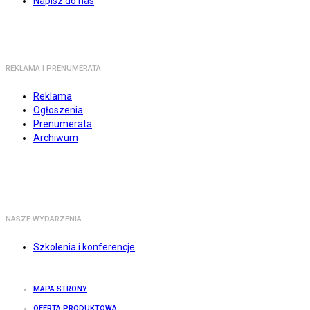
Napisz do nas
REKLAMA I PRENUMERATA
Reklama
Ogłoszenia
Prenumerata
Archiwum
NASZE WYDARZENIA
Szkolenia i konferencje
MAPA STRONY
OFERTA PRODUKTOWA