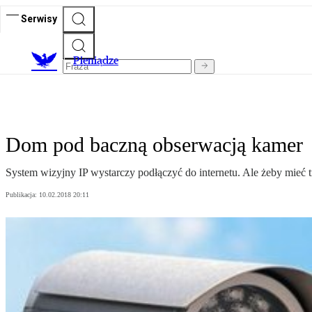
Serwisy
P
ieniądze
Dom pod baczną obserwacją kamer
System wizyjny IP wystarczy podłączyć do internetu. Ale żeby mieć 
Publikacja:
10.02.2018 20:11