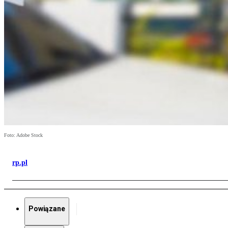
Foto: Adobe Stock
rp.pl
Powiązane