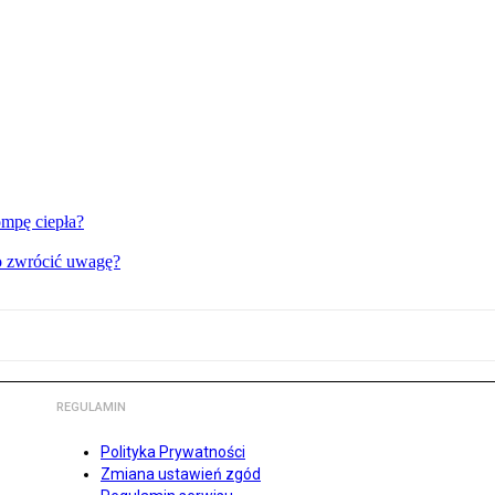
ompę ciepła?
 co zwrócić uwagę?
REGULAMIN
Polityka Prywatności
Zmiana ustawień zgód