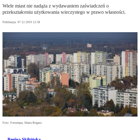
Wiele miast nie nadąża z wydawaniem zaświadczeń o
przekształceniu użytkowania wieczystego w prawo własności.
Publikacja:
07.12.2019 12:58
Foto: Fotorzepa, Marta Bogacz
Regina Skibińska