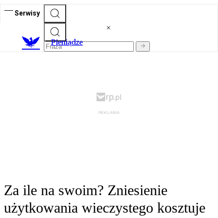
Serwisy
P
ieniądze
Za ile na swoim? Zniesienie
użytkowania wieczystego kosztuje