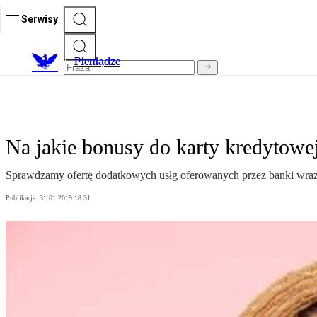
Serwisy
P
ieniądze
Na jakie bonusy do karty kredytowe
Sprawdzamy ofertę dodatkowych usłg oferowanych przez banki wraz 
Publikacja:
31.01.2019 18:31