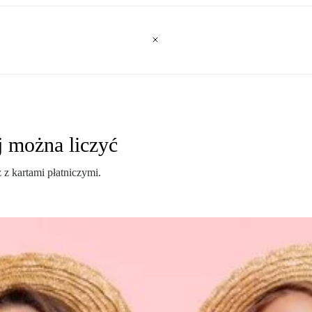
j można liczyć
z kartami płatniczymi.