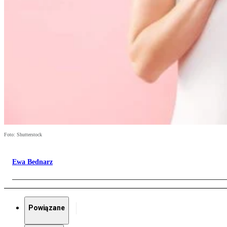
Foto: Shutterstock
Ewa Bednarz
Powiązane