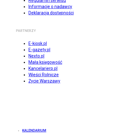
Regulamin serwisu
Informacje o nadawcy
Deklaracja dostępności
PARTNERZY
E-kiosk.pl
E-gazety.pl
Nexto.pl
Mała księgowość
Kancelarierp.pl
Wieści Rolnicze
Życie Warszawy
KALENDARIUM