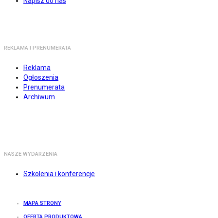
Napisz do nas
REKLAMA I PRENUMERATA
Reklama
Ogłoszenia
Prenumerata
Archiwum
NASZE WYDARZENIA
Szkolenia i konferencje
MAPA STRONY
OFERTA PRODUKTOWA