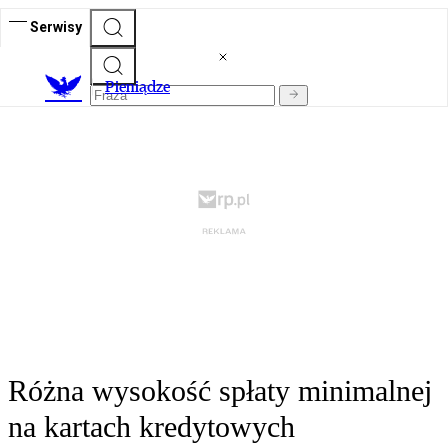
Serwisy
P
ieniądze
Różna wysokość spłaty minimalnej
na kartach kredytowych