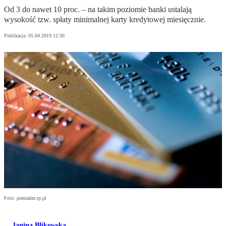
Od 3 do nawet 10 proc. – na takim poziomie banki ustalają
wysokość tzw. spłaty minimalnej karty kredytowej miesięcznie.
Publikacja:
05.04.2019 12:30
Foto: pieniadze.rp.pl
Janina Blikowska