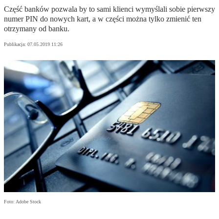
Część banków pozwala by to sami klienci wymyślali sobie pierwszy
numer PIN do nowych kart, a w części można tylko zmienić ten
otrzymany od banku.
Publikacja:
07.05.2019 11:26
Foto: Adobe Stock