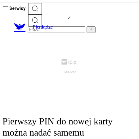
Serwisy
P
ieniądze
Pierwszy PIN do nowej karty
można nadać samemu