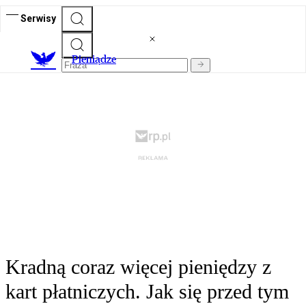
Serwisy
P
ieniądze
Kradną coraz więcej pieniędzy z
kart płatniczych. Jak się przed tym