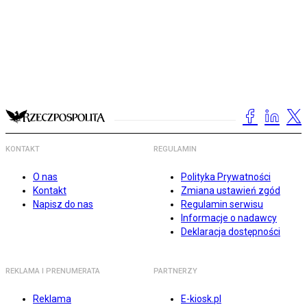
KONTAKT
REGULAMIN
O nas
Polityka Prywatności
Kontakt
Zmiana ustawień zgód
Napisz do nas
Regulamin serwisu
Informacje o nadawcy
Deklaracja dostępności
REKLAMA I PRENUMERATA
PARTNERZY
Reklama
E-kiosk.pl