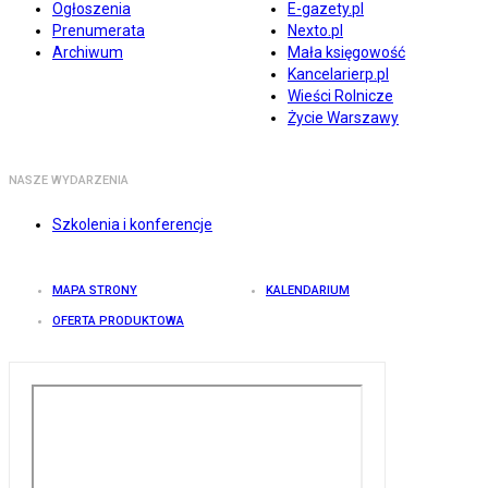
Ogłoszenia
E-gazety.pl
Prenumerata
Nexto.pl
Archiwum
Mała księgowość
Kancelarierp.pl
Wieści Rolnicze
Życie Warszawy
NASZE WYDARZENIA
Szkolenia i konferencje
MAPA STRONY
KALENDARIUM
OFERTA PRODUKTOWA