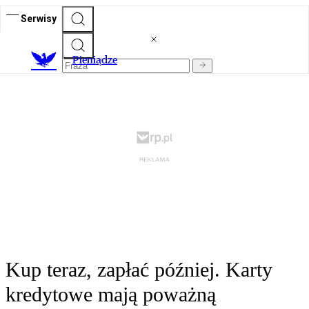
Serwisy
P
ieniądze
Kup teraz, zapłać później. Karty
kredytowe mają poważną