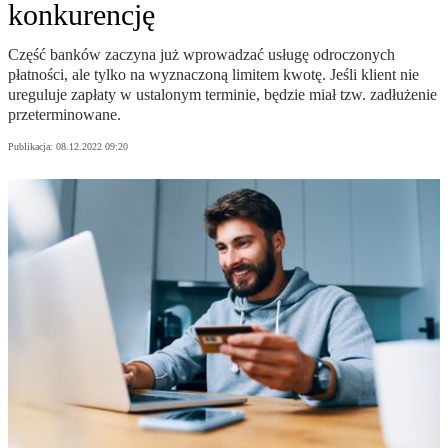
konkurencję
Część banków zaczyna już wprowadzać usługę odroczonych
płatności, ale tylko na wyznaczoną limitem kwotę. Jeśli klient nie
ureguluje zapłaty w ustalonym terminie, będzie miał tzw. zadłużenie
przeterminowane.
Publikacja:
08.12.2022 09:20