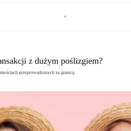
ransakcji z dużym poślizgiem?
łatnościach przeprowadzonych za granicą.