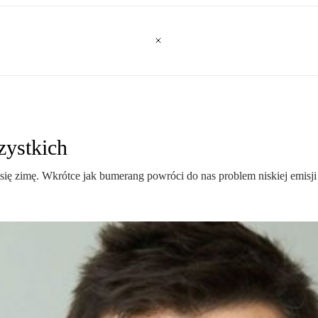
zystkich
się zimę. Wkrótce jak bumerang powróci do nas problem niskiej emisji