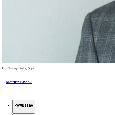
Foto: Fotorzepa/Andrzej Bogacz
Mateusz Pawlak
Powiązane