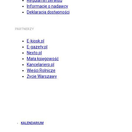
Regulamin serwisu
Informacje o nadawcy
Deklaracja dostępności
PARTNERZY
E-kiosk.pl
E-gazety.pl
Nexto.pl
Mała księgowość
Kancelarierp.pl
Wieści Rolnicze
Życie Warszawy
KALENDARIUM