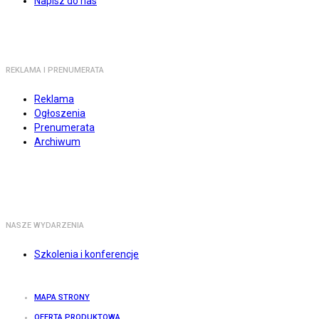
Napisz do nas
REKLAMA I PRENUMERATA
Reklama
Ogłoszenia
Prenumerata
Archiwum
NASZE WYDARZENIA
Szkolenia i konferencje
MAPA STRONY
OFERTA PRODUKTOWA