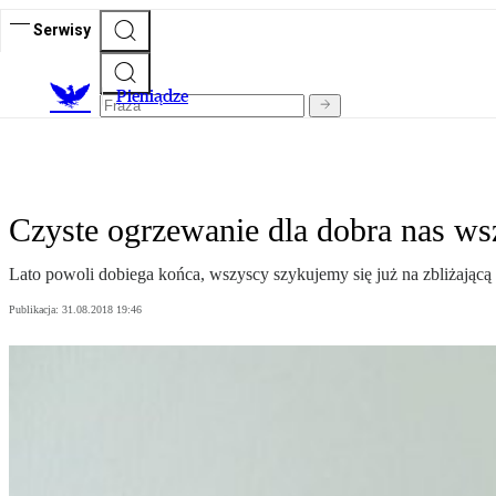
Serwisy
P
ieniądze
Czyste ogrzewanie dla dobra nas ws
Lato powoli dobiega końca, wszyscy szykujemy się już na zbliżającą 
Publikacja:
31.08.2018 19:46