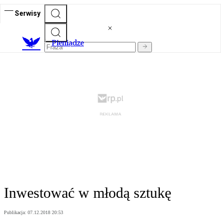
Serwisy
P
ieniądze
Inwestować w młodą sztukę
Publikacja:
07.12.2018 20:53