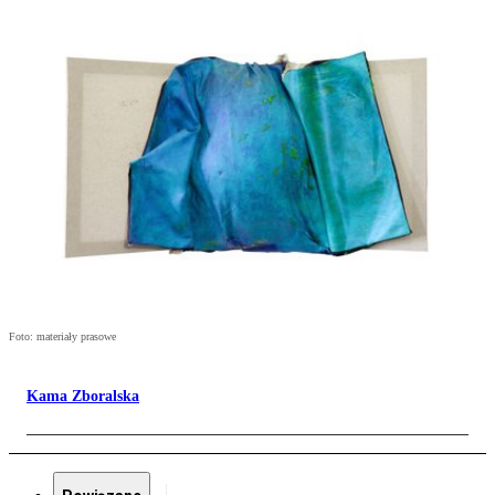
Foto: materiały prasowe
Kama Zboralska