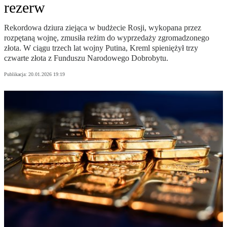
rezerw
Rekordowa dziura ziejąca w budżecie Rosji, wykopana przez
rozpętaną wojnę, zmusiła reżim do wyprzedaży zgromadzonego
złota. W ciągu trzech lat wojny Putina, Kreml spieniężył trzy
czwarte złota z Funduszu Narodowego Dobrobytu.
Publikacja:
20.01.2026 19:19