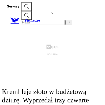
Serwisy
P
ieniądze
Kreml leje złoto w budżetową
dziurę. Wyprzedał trzy czwarte