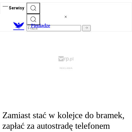
Serwisy
P
ieniądze
Zamiast stać w kolejce do bramek,
zapłać za autostradę telefonem