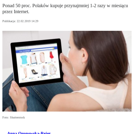
Ponad 50 proc. Polaków kupuje przynajmniej 1-2 razy w miesiącu
przez Internet.
Publikacja:
22.02.2019 14:29
Foto: Shutterstock
Anna Ogonowska-Rejer