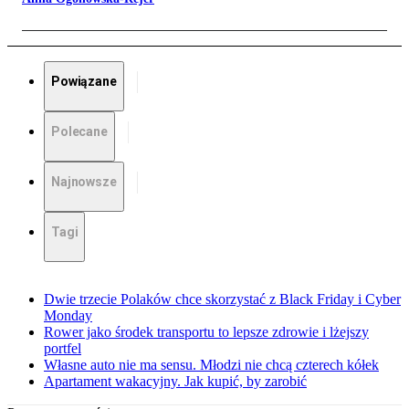
Powiązane
Polecane
Najnowsze
Tagi
Dwie trzecie Polaków chce skorzystać z Black Friday i Cyber
Monday
Rower jako środek transportu to lepsze zdrowie i lżejszy
portfel
Własne auto nie ma sensu. Młodzi nie chcą czterech kółek
Apartament wakacyjny. Jak kupić, by zarobić