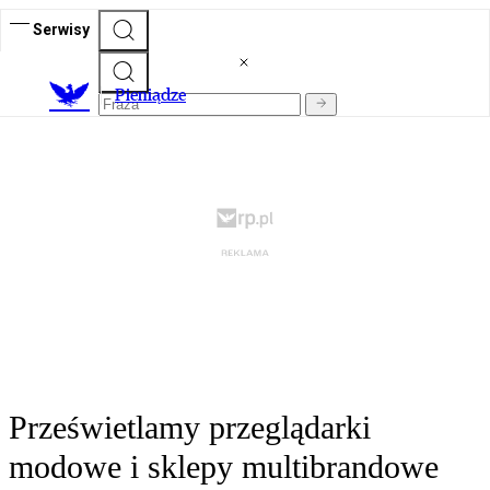
Serwisy
P
ieniądze
Prześwietlamy przeglądarki
modowe i sklepy multibrandowe