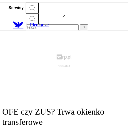
Serwisy
P
ieniądze
OFE czy ZUS? Trwa okienko
transferowe