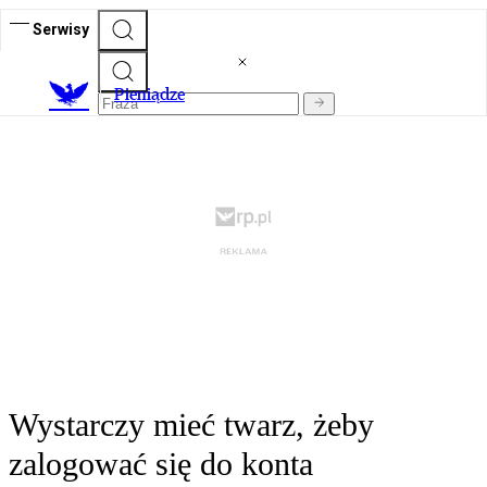
Serwisy
P
ieniądze
Wystarczy mieć twarz, żeby
zalogować się do konta