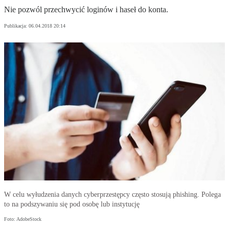
Nie pozwól przechwycić loginów i haseł do konta.
Publikacja:
06.04.2018 20:14
W celu wyłudzenia danych cyberprzestępcy często stosują phishing. Polega
to na podszywaniu się pod osobę lub instytucję
Foto: AdobeStock