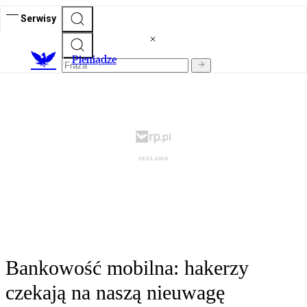
Serwisy
P
ieniądze
Bankowość mobilna: hakerzy
czekają na naszą nieuwagę