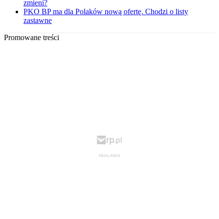
zmieni?
PKO BP ma dla Polaków nową ofertę. Chodzi o listy
zastawne
Promowane treści