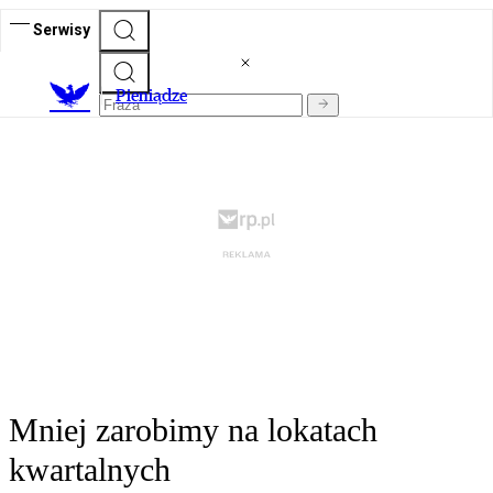
Serwisy
P
ieniądze
Mniej zarobimy na lokatach
kwartalnych