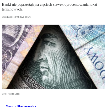
Banki nie poprzestają na cięciach stawek oprocentowania lokat
terminowych.
Publikacja:
18.02.2020 18:36
Foto: Adobe Stock
Natalia Skwierawska