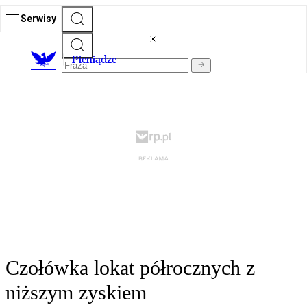
Serwisy
P
ieniądze
Czołówka lokat półrocznych z
niższym zyskiem