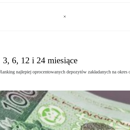
 3, 6, 12 i 24 miesiące
Ranking najlepiej oprocentowanych depozytów zakładanych na okres od