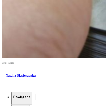
Foto: iStock
Natalia Skwierawska
Powiązane