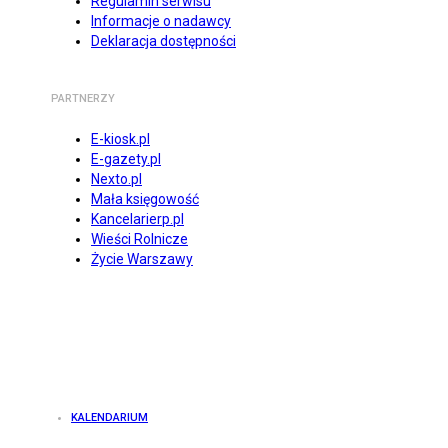
Regulamin serwisu
Informacje o nadawcy
Deklaracja dostępności
PARTNERZY
E-kiosk.pl
E-gazety.pl
Nexto.pl
Mała księgowość
Kancelarierp.pl
Wieści Rolnicze
Życie Warszawy
KALENDARIUM