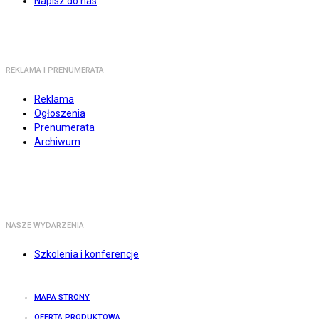
Napisz do nas
REKLAMA I PRENUMERATA
Reklama
Ogłoszenia
Prenumerata
Archiwum
NASZE WYDARZENIA
Szkolenia i konferencje
MAPA STRONY
OFERTA PRODUKTOWA