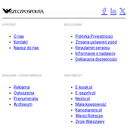
KONTAKT
REGULAMIN
O nas
Polityka Prywatności
Kontakt
Zmiana ustawień zgód
Napisz do nas
Regulamin serwisu
Informacje o nadawcy
Deklaracja dostępności
REKLAMA I PRENUMERATA
PARTNERZY
Reklama
E-kiosk.pl
Ogłoszenia
E-gazety.pl
Prenumerata
Nexto.pl
Archiwum
Mała księgowość
Kancelarierp.pl
Wieści Rolnicze
Życie Warszawy