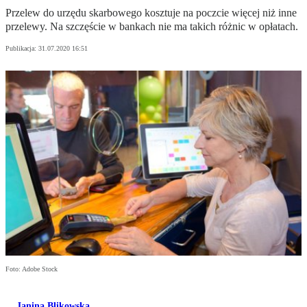
Przelew do urzędu skarbowego kosztuje na poczcie więcej niż inne
przelewy. Na szczęście w bankach nie ma takich różnic w opłatach.
Publikacja:
31.07.2020 16:51
Foto: Adobe Stock
Janina Blikowska