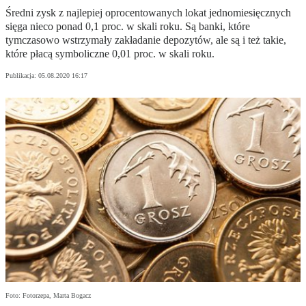
Średni zysk z najlepiej oprocentowanych lokat jednomiesięcznych
sięga nieco ponad 0,1 proc. w skali roku. Są banki, które
tymczasowo wstrzymały zakładanie depozytów, ale są i też takie,
które płacą symboliczne 0,01 proc. w skali roku.
Publikacja:
05.08.2020 16:17
Foto: Fotorzepa, Marta Bogacz