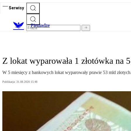
Serwisy
P
ieniądze
Z lokat wyparowała 1 złotówka na 5
W 5 miesięcy z bankowych lokat wyparowały prawie 53 mld złotych
Publikacja:
31.08.2020 15:48