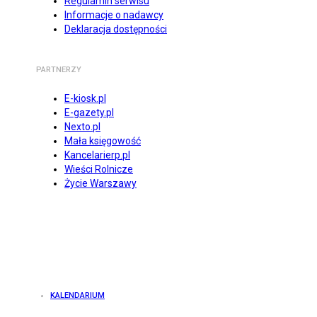
Regulamin serwisu
Informacje o nadawcy
Deklaracja dostępności
PARTNERZY
E-kiosk.pl
E-gazety.pl
Nexto.pl
Mała księgowość
Kancelarierp.pl
Wieści Rolnicze
Życie Warszawy
KALENDARIUM