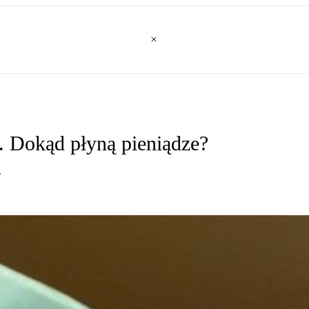
. Dokąd płyną pieniądze?
.