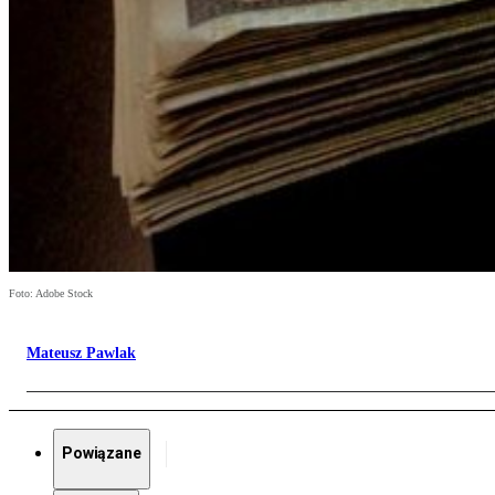
Foto: Adobe Stock
Mateusz Pawlak
Powiązane