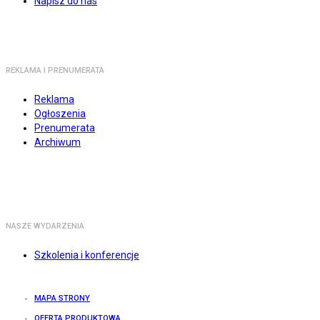
Napisz do nas
REKLAMA I PRENUMERATA
Reklama
Ogłoszenia
Prenumerata
Archiwum
NASZE WYDARZENIA
Szkolenia i konferencje
MAPA STRONY
OFERTA PRODUKTOWA