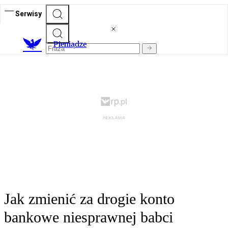
Serwisy
P
ieniądze
Jak zmienić za drogie konto
bankowe niesprawnej babci