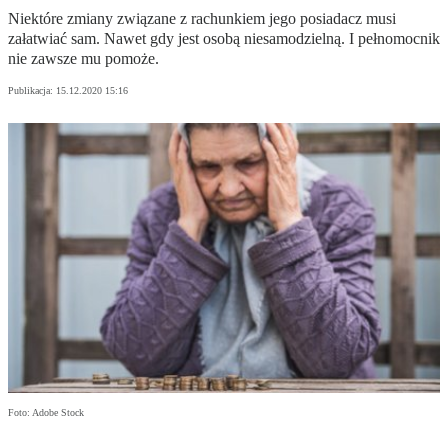
Niektóre zmiany związane z rachunkiem jego posiadacz musi
załatwiać sam. Nawet gdy jest osobą niesamodzielną. I pełnomocnik
nie zawsze mu pomoże.
Publikacja:
15.12.2020 15:16
Foto: Adobe Stock