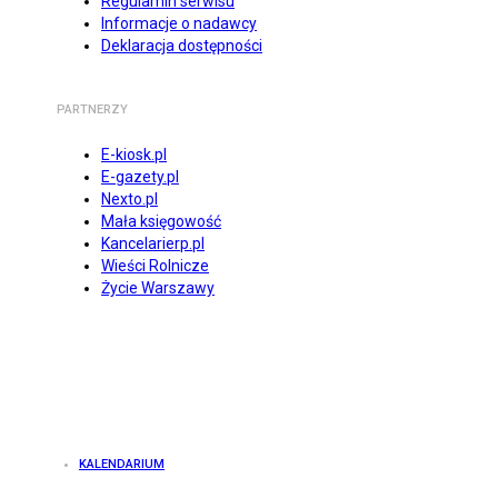
Regulamin serwisu
Informacje o nadawcy
Deklaracja dostępności
PARTNERZY
E-kiosk.pl
E-gazety.pl
Nexto.pl
Mała księgowość
Kancelarierp.pl
Wieści Rolnicze
Życie Warszawy
KALENDARIUM