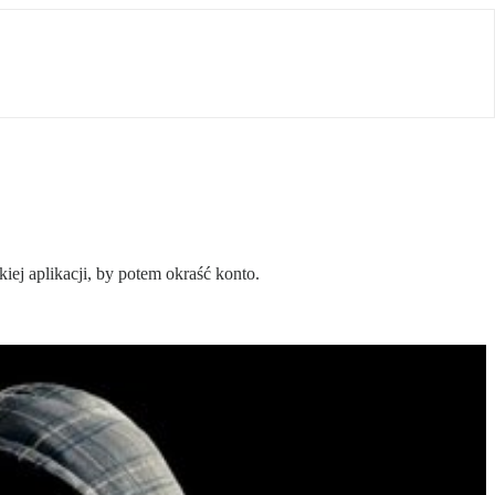
iej aplikacji, by potem okraść konto.