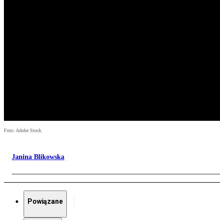
Foto: Adobe Stock
Janina Blikowska
Powiązane