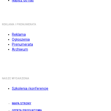
Napisz do nas
REKLAMA I PRENUMERATA
Reklama
Ogłoszenia
Prenumerata
Archiwum
NASZE WYDARZENIA
Szkolenia i konferencje
MAPA STRONY
OFERTA PRODUKTOWA