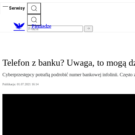
Serwisy
P
ieniądze
Telefon z banku? Uwaga, to mogą d
Cyberprzestępcy potrafią podrobić numer bankowej infolinii. Często z
Publikacja:
01.07.2021 16:14