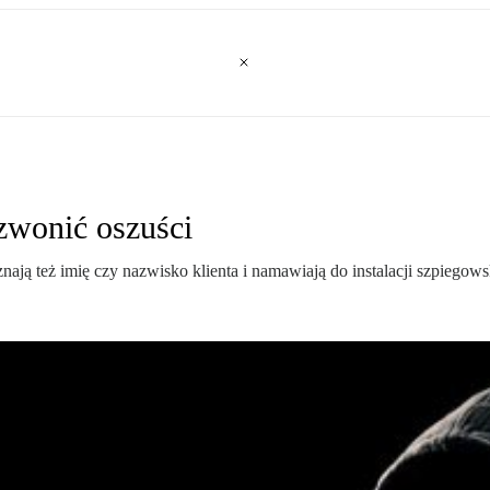
zwonić oszuści
nają też imię czy nazwisko klienta i namawiają do instalacji szpiegowsk