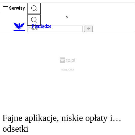
Serwisy
P
ieniądze
Fajne aplikacje, niskie opłaty i…
odsetki