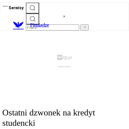
Serwisy
P
ieniądze
Ostatni dzwonek na kredyt
studencki