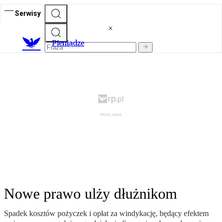
Serwisy
P
ieniądze
Nowe prawo ulży dłużnikom
Spadek kosztów pożyczek i opłat za windykację, będący efektem