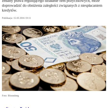
zmiany prawa regulującego działanie firm pożyczkowych, może
doprowadzić do obniżenia zaległości związanych z niespłacaniem
kredytów.
Publikacja:
15.03.2016 19:11
Foto: Bloomberg