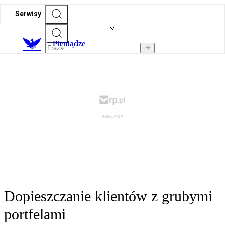
Serwisy
P
ieniądze
Dopieszczanie klientów z grubymi
portfelami