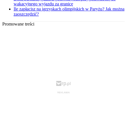
wakacyjnego wyjazdu za granicę
Ile zapłacisz na igrzyskach olimpijskich w Paryżu? Jak można
zaoszczędzić?
Promowane treści