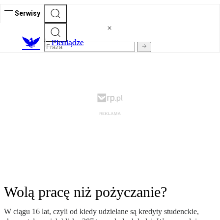
Serwisy
P
ieniądze
Wolą pracę niż pożyczanie?
W ciągu 16 lat, czyli od kiedy udzielane są kredyty studenckie,