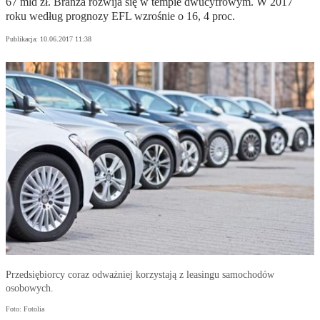
67 mld zł. Branża rozwija się w tempie dwucyfrowym. W 2017
roku według prognozy EFL wzrośnie o 16, 4 proc.
Publikacja:
10.06.2017 11:38
Przedsiębiorcy coraz odważniej korzystają z leasingu samochodów
osobowych.
Foto: Fotolia