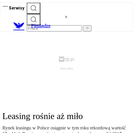
Serwisy
P
ieniądze
Leasing rośnie aż miło
Rynek leasingu w Polsce osiągnie w tym roku rekordową wartość