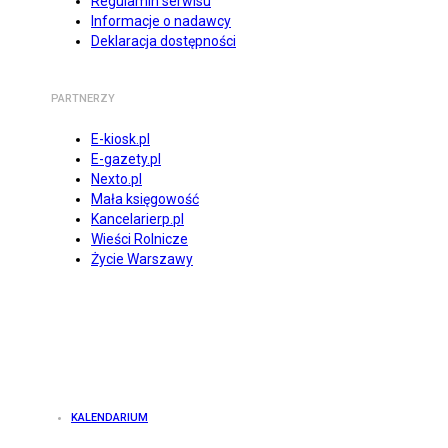
Regulamin serwisu
Informacje o nadawcy
Deklaracja dostępności
PARTNERZY
E-kiosk.pl
E-gazety.pl
Nexto.pl
Mała księgowość
Kancelarierp.pl
Wieści Rolnicze
Życie Warszawy
KALENDARIUM