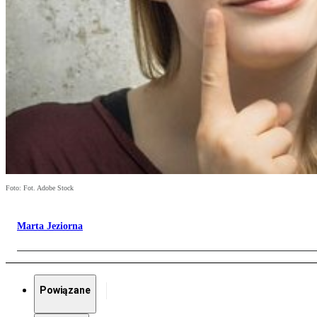
Foto: Fot. Adobe Stock
Marta Jeziorna
Powiązane