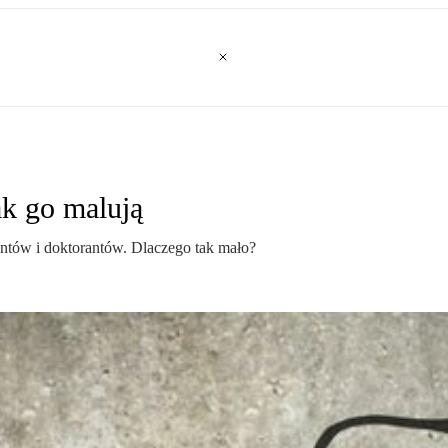
jak go malują
entów i doktorantów. Dlaczego tak mało?