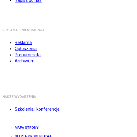
Napisz do nas
REKLAMA I PRENUMERATA
Reklama
Ogłoszenia
Prenumerata
Archiwum
NASZE WYDARZENIA
Szkolenia i konferencje
MAPA STRONY
OFERTA PRODUKTOWA