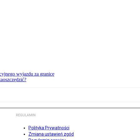
cyjnego wyjazdu za granicę
zaoszczędzić?
REGULAMIN
Polityka Prywatności
Zmiana ustawień zgód