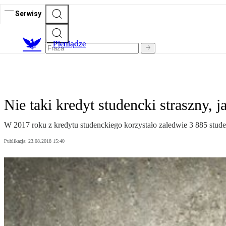
Serwisy
P
ieniądze
Nie taki kredyt studencki straszny, 
W 2017 roku z kredytu studenckiego korzystało zaledwie 3 885 stud
Publikacja:
23.08.2018 15:40