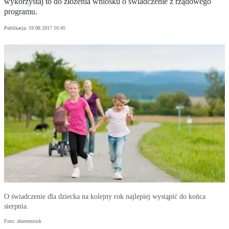
wykorzystaj to do złożenia wniosku o świadczenie z rządowego
programu.
Publikacja:
19.08.2017 10:45
O świadczenie dla dziecka na kolejny rok najlepiej wystąpić do końca
sierpnia.
Foto: shutterstock