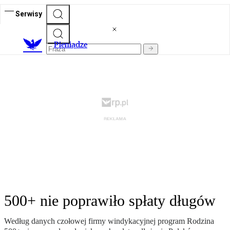
Serwisy
P
ieniądze
500+ nie poprawiło spłaty długów
Według danych czołowej firmy windykacyjnej program Rodzina